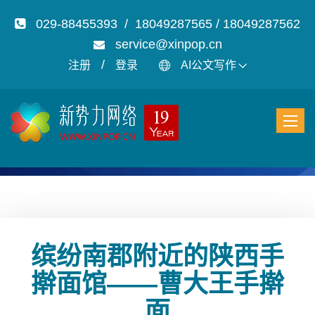
029-88455393 / 18049287565 / 18049287562
service@xinpop.cn
/
注册
登录
AI公文写作
缤纷南郡附近的陕西手
擀面馆——曹大王手擀
面