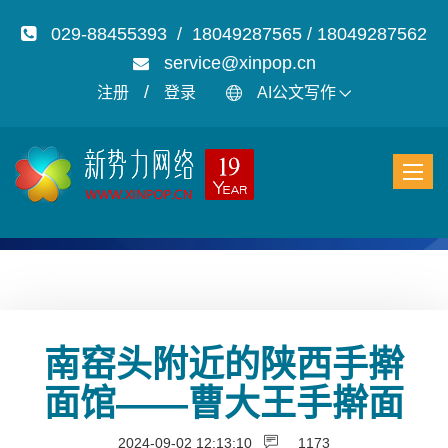
029-88455393 / 18049287565 / 18049287562
service@xinpop.cn
/
注册
登录
AI公文写作
南窑头附近的陕西手擀
面馆——曹大王手擀面
2024-09-02 12:13:10
1173