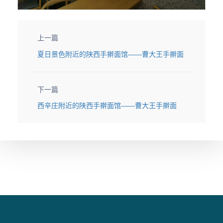
上一篇
夏日景色附近的陕西手擀面馆——曹大王手擀面
下一篇
西辛庄附近的陕西手擀面馆——曹大王手擀面