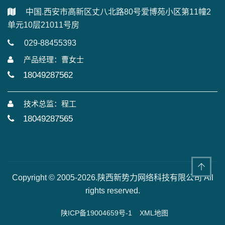
中国.西安市高新区丈八北路80号爱博苑小区第11幢2
单元10层21011号房
029-88455393
产品经理：曹女士
18049287562
技术总监：程工
18049287565
Copyright © 2005-2026.陕西新势力网络科技有限公司 All
rights reserved.
陕ICP备19004659号-1
XML地图