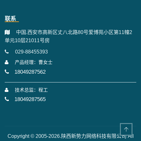
联系
中国.西安市高新区丈八北路80号爱博苑小区第11幢2
单元10层21011号房
029-88455393
产品经理：曹女士
18049287562
技术总监：程工
18049287565
Copyright © 2005-2026.陕西新势力网络科技有限公司 All