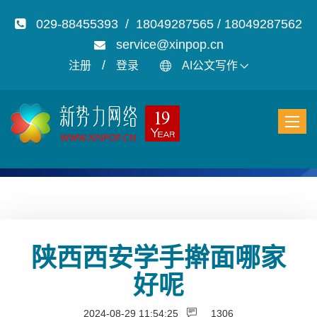
029-88455393 / 18049287565 / 18049287562
service@xinpop.cn
/
注册
登录
AI公文写作
陕西西安学手擀面哪家
好呢
2024-08-29 11:54:25
1306