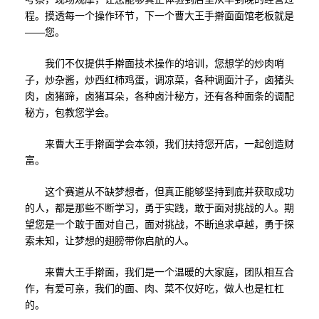
程。摸透每一个操作环节，下一个曹大王手擀面面馆老板就是
——您。
我们不仅提供手擀面技术操作的培训，您想学的炒肉哨
子，炒杂酱，炒西红柿鸡蛋，调凉菜，各种调面汁子，卤猪头
肉，卤猪蹄，卤猪耳朵，各种卤汁秘方，还有各种面条的调配
秘方，包教您学会。
来曹大王手擀面学会本领，我们扶持您开店，一起创造财
富。
这个赛道从不缺梦想者，但真正能够坚持到底并获取成功
的人，都是那些不断学习，勇于实践，敢于面对挑战的人。期
望您是一个敢于面对自己，面对挑战，不断追求卓越，勇于探
索未知，让梦想的翅膀带你启航的人。
来曹大王手擀面，我们是一个温暖的大家庭，团队相互合
作，有爱可亲，我们的面、肉、菜不仅好吃，做人也是杠杠
的。