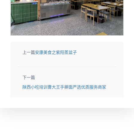
上一篇
安康美食之紫阳蒸盆子
下一篇
陕西小吃培训曹大王手擀面严选优质服务商家