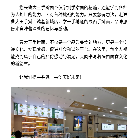
您来曹大王手擀面不仅学到手擀面的精髓，还能学到各种
为人处世的能力、面对各种挑战的能力。只要您有想法，走进
曹大王手擀面鸿基新城店，学一手地道的陕西手擀面，品味那
份来自味蕾深处的记忆与感动。
曹大王手擀面，不仅是一个品尝美食的地方，更是一个传
递文化、实现梦想、促进社会和谐的平台。在这里，每个人都
能找到属于自己的那份感动与满足，共同书写着陕西面食文化
的新篇章。
让我们携手并进，共创美好未来!