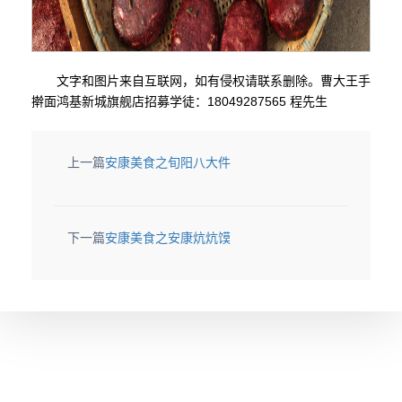
文字和图片来自互联网，如有侵权请联系删除。曹大王手
擀面鸿基新城旗舰店招募学徒：18049287565 程先生
上一篇
安康美食之旬阳八大件
下一篇
安康美食之安康炕炕馍