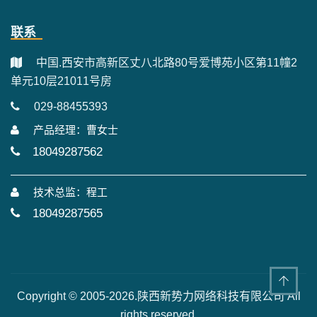
联系
中国.西安市高新区丈八北路80号爱博苑小区第11幢2
单元10层21011号房
029-88455393
产品经理：曹女士
18049287562
技术总监：程工
18049287565
Copyright © 2005-2026.陕西新势力网络科技有限公司 All
rights reserved.