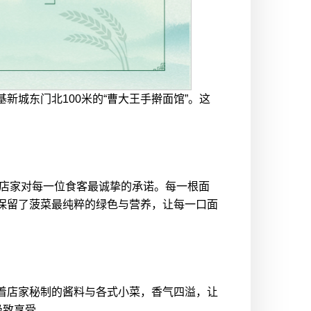
城东门北100米的“曹大王手擀面馆”。这
是店家对每一位食客最诚挚的承诺。每一根面
保留了菠菜最纯粹的绿色与营养，让每一口面
着店家秘制的酱料与各式小菜，香气四溢，让
极致享受。