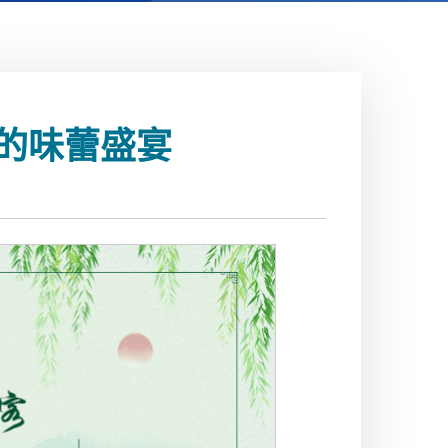
的味蕾盛宴