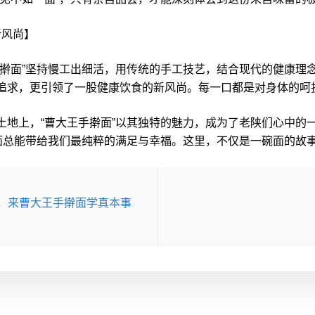
新风尚】
面”坚持慢工出细活，用传统的手工技艺，结合现代的健康理
追求，更引领了一股健康饮食的新风尚。每一口都是对身体的呵
上，“曹大王手擀面”以其独特的魅力，成为了老陕们心中的
擀面总能带给我们最纯粹的满足与幸福。这里，不仅是一碗面的故
，来曹大王手擀面学真本事