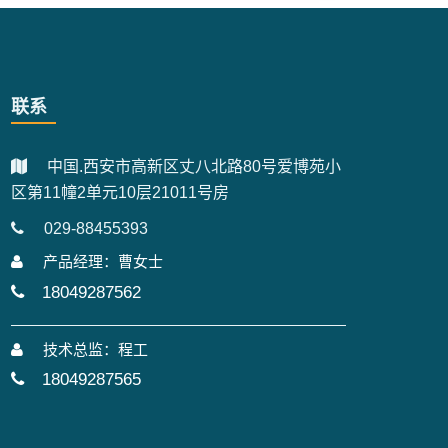
联系
中国.西安市高新区丈八北路80号爱博苑小
区第11幢2单元10层21011号房
029-88455393
产品经理：曹女士
18049287562
技术总监：程工
18049287565