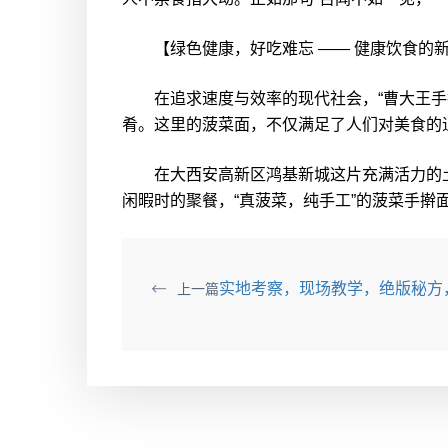
【绿色健康，好吃难忘 —— 健康饮食的
在追求速度与效率的现代社会，“曹大王手擀
肴。这里的菠菜面，不仅满足了人们对美食的
在大西安高新区鸿基新城这片充满活力的土地
闲暇时的聚餐，“真菠菜，纯手工”的菠菜手
实地考察，现场教学，绝版秘方
上一篇