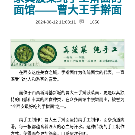
面馆——曹大王手擀面
2024-08-12 11:03:11
1656
在西安这座美食之城，手擀面作为传统面食的代表，一直
深受当地人和游客的喜爱。
而位于西高新鸿基新城的曹大王手擀菠菜面，更是以其独
特的口感和丰富的面食种类，在众多面馆中脱颖而出，被誉为
“全西安最好吃的手擀面”之一。
纯手工制作：曹大王手擀面坚持纯手工制作，面条劲道爽
滑，每一根都蕴含着匠人的心血与汗水。这种传统的手工制作
方式，使得面条更加筋道，口感层次分明。