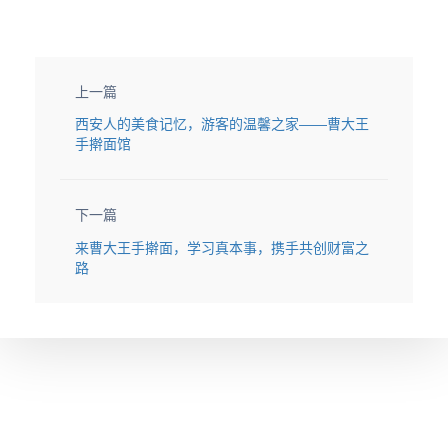
上一篇
西安人的美食记忆，游客的温馨之家——曹大王
手擀面馆
下一篇
来曹大王手擀面，学习真本事，携手共创财富之
路