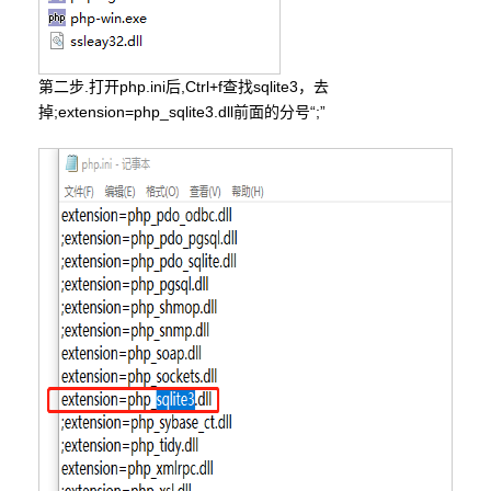
第二步.打开php.ini后,Ctrl+f查找sqlite3，去
掉;extension=php_sqlite3.dll前面的分号“;”